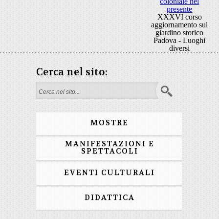
coloniale nel
presente
XXXVI corso
aggiornamento sul
giardino storico
Padova - Luoghi
diversi
Cerca nel sito:
Search form
MOSTRE
MANIFESTAZIONI E
SPETTACOLI
EVENTI CULTURALI
DIDATTICA