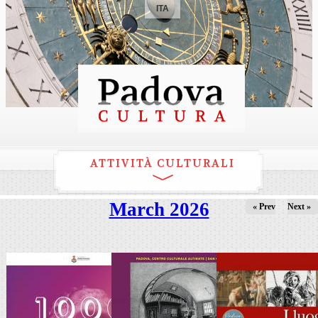
ITA
ATTIVITÀ CULTURALI
March 2026
« Prev
Next »