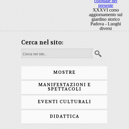
coloniale nel
presente
XXXVI corso
aggiornamento sul
giardino storico
Padova - Luoghi
diversi
Cerca nel sito:
Form di ricerca
MOSTRE
MANIFESTAZIONI E
SPETTACOLI
EVENTI CULTURALI
DIDATTICA