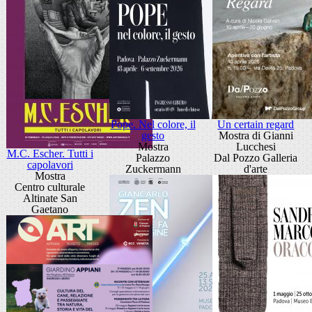
Pope. Nel colore, il
Un certain regard
gesto
Mostra di Gianni
Mostra
Lucchesi
M.C. Escher. Tutti i
Palazzo
Dal Pozzo Galleria
capolavori
Zuckermann
d'arte
Mostra
Centro culturale
Altinate San
Gaetano