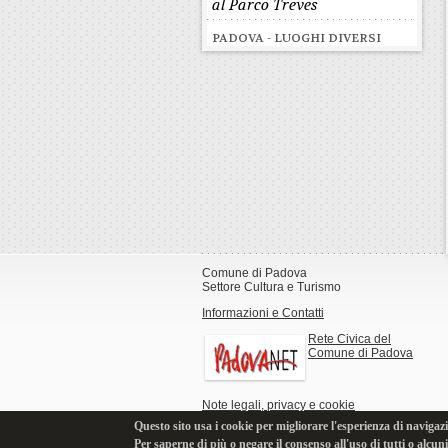
al Parco Treves
PADOVA - LUOGHI DIVERSI
Comune di Padova
Settore Cultura e Turismo
Informazioni e Contatti
Rete Civica del
Comune di Padova
Note legali, privacy e cookie
Questo sito usa i cookie per migliorare l'esperienza di navigazi
Per saperne di più o negare il consenso all'uso di tutti o alcun