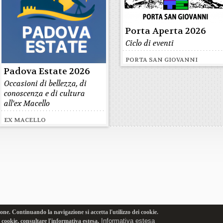
Porta Aperta 2026
Ciclo di eventi
PORTA SAN GIOVANNI
Padova Estate 2026
Occasioni di bellezza, di
conoscenza e di cultura
all'ex Macello
EX MACELLO
one. Continuando la navigazione si accetta l'utilizzo dei cookie.
Informativa estesa
i cookie, consultare l'informativa estesa.