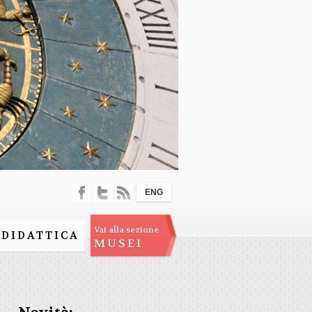
ENG
Vai alla sezione
DIDATTICA
MUSEI