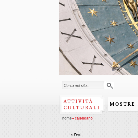
Form di ricerca
ATTIVITÀ
MOSTRE
CULTURALI
home
»
calendario
« Prec