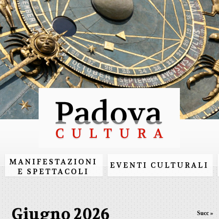
Salta al
contenuto
principale
MANIFESTAZIONI
EVENTI CULTURALI
E SPETTACOLI
Giugno 2026
Succ »