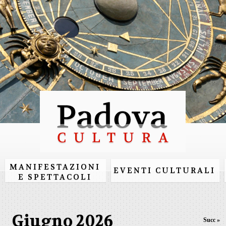
Salta al
contenuto
principale
MANIFESTAZIONI
EVENTI CULTURALI
E SPETTACOLI
Giugno 2026
Succ »