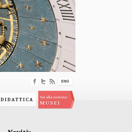
ENG
Vai alla sezione
DIDATTICA
MUSEI