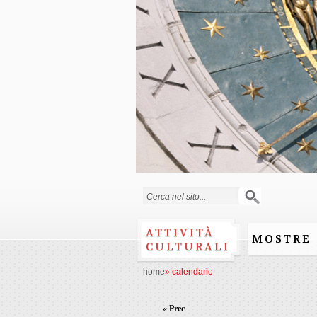
Form di ricerca
ATTIVITÀ
MOSTRE
CULTURALI
home
»
calendario
« Prec