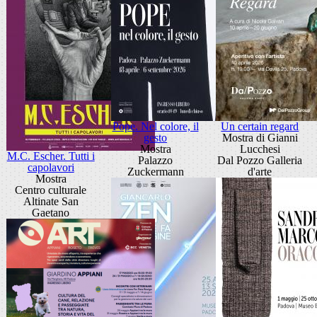
Pope. Nel colore, il
Un certain regard
gesto
Mostra di Gianni
Mostra
Lucchesi
M.C. Escher. Tutti i
Palazzo
Dal Pozzo Galleria
capolavori
Zuckermann
d'arte
Mostra
Centro culturale
Altinate San
Gaetano