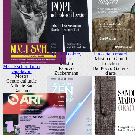
Pope. Nel colore, il
Un certain regard
gesto
Mostra di Gianni
Mostra
Lucchesi
M.C. Escher. Tutti i
Palazzo
Dal Pozzo Galleria
capolavori
Zuckermann
d'arte
Mostra
Centro culturale
Altinate San
Gaetano