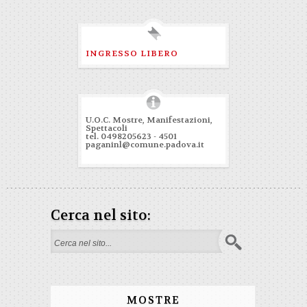
INGRESSO LIBERO
U.O.C. Mostre, Manifestazioni,
Spettacoli
tel. 0498205623 - 4501
paganinl@comune.padova.it
Cerca nel sito:
Form di ricerca
MOSTRE