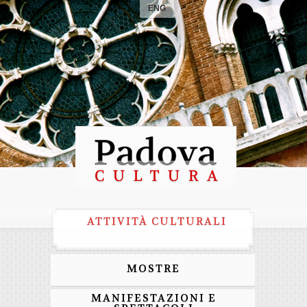
ENG
ATTIVITÀ CULTURALI
MOSTRE
MANIFESTAZIONI E