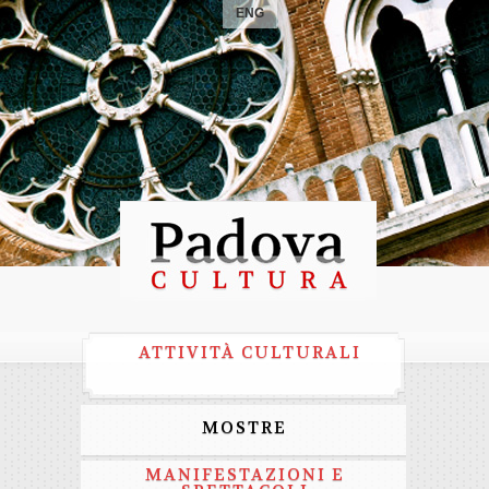
ENG
ATTIVITÀ CULTURALI
MOSTRE
MANIFESTAZIONI E