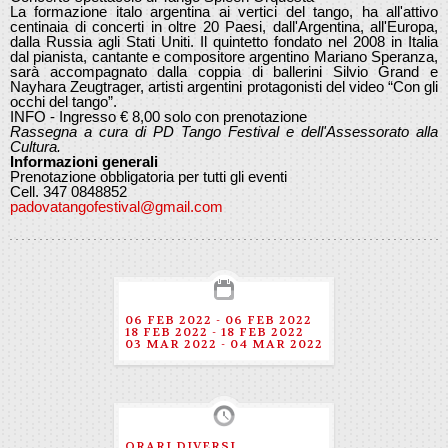
La formazione italo argentina ai vertici del tango, ha all'attivo
centinaia di concerti in oltre 20 Paesi, dall'Argentina, all'Europa,
dalla Russia agli Stati Uniti. Il quintetto fondato nel 2008 in Italia
dal pianista, cantante e compositore argentino Mariano Speranza,
sarà accompagnato dalla coppia di ballerini Silvio Grand e
Nayhara Zeugtrager, artisti argentini protagonisti del video “Con gli
occhi del tango”.
INFO - Ingresso € 8,00 solo con prenotazione
Rassegna a cura di PD Tango Festival e dell'Assessorato alla
Cultura.
Informazioni generali
Prenotazione obbligatoria per tutti gli eventi
Cell. 347 0848852
padovatangofestival@gmail.com
06 FEB 2022 - 06 FEB 2022
18 FEB 2022 - 18 FEB 2022
03 MAR 2022 - 04 MAR 2022
ORARI DIVERSI