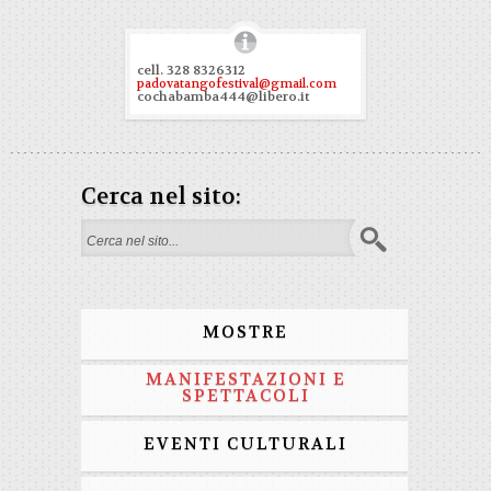
cell. 328 8326312
padovatangofestival@gmail.com
cochabamba444@libero.it
Cerca nel sito:
Form di ricerca
MOSTRE
MANIFESTAZIONI E
SPETTACOLI
EVENTI CULTURALI