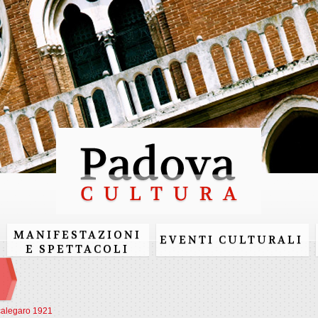
Salta al
contenuto
principale
MANIFESTAZIONI
EVENTI CULTURALI
E SPETTACOLI
calegaro 1921