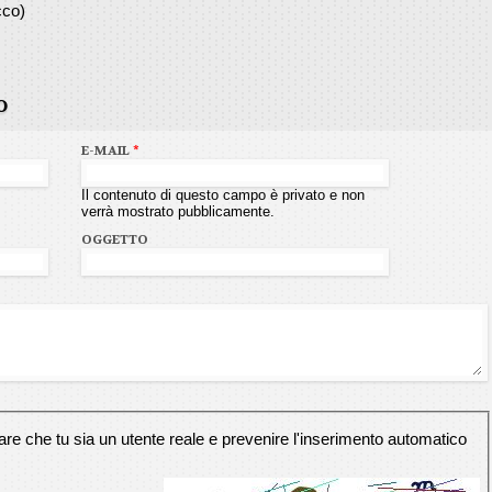
cco)
o
E-MAIL
*
Il contenuto di questo campo è privato e non
verrà mostrato pubblicamente.
OGGETTO
e che tu sia un utente reale e prevenire l'inserimento automatico