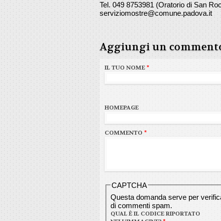
Tel. 049 8753981 (Oratorio di San Ro
serviziomostre@comune.padova.it
Aggiungi un comment
IL TUO NOME
*
HOMEPAGE
COMMENTO
*
CAPTCHA
Questa domanda serve per verificar
di commenti spam.
QUAL È IL CODICE RIPORTATO