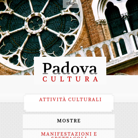
ENG
ATTIVITÀ CULTURALI
MOSTRE
MANIFESTAZIONI E