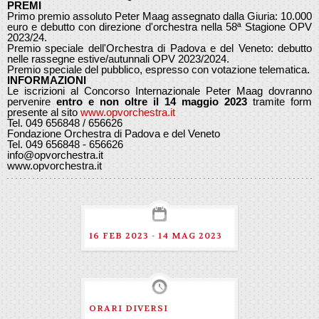
PREMI
Primo premio assoluto Peter Maag assegnato dalla Giuria: 10.000
euro e debutto con direzione d'orchestra nella 58ª Stagione OPV
2023/24.
Premio speciale dell'Orchestra di Padova e del Veneto: debutto
nelle rassegne estive/autunnali OPV 2023/2024.
Premio speciale del pubblico, espresso con votazione telematica.
INFORMAZIONI
Le iscrizioni al Concorso Internazionale Peter Maag dovranno
pervenire
entro e non oltre il 14 maggio 2023
tramite form
presente al sito
www.opvorchestra.it
Tel. 049 656848 / 656626
Fondazione Orchestra di Padova e del Veneto
Tel. 049 656848 - 656626
info@opvorchestra.it
www.opvorchestra.it
16 FEB 2023 - 14 MAG 2023
ORARI DIVERSI