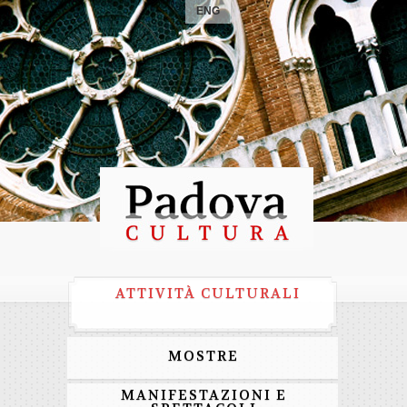
ENG
ATTIVITÀ CULTURALI
MOSTRE
MANIFESTAZIONI E