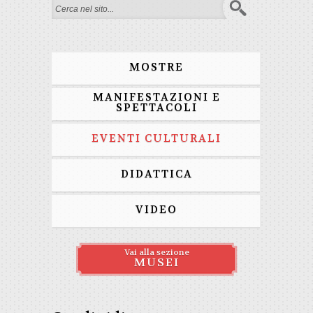
Form di ricerca
MOSTRE
MANIFESTAZIONI E
SPETTACOLI
EVENTI CULTURALI
DIDATTICA
VIDEO
Vai alla sezione
MUSEI