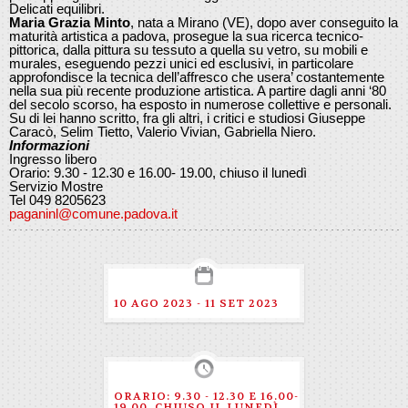
Delicati equilibri.
Maria Grazia Minto
, nata a Mirano (VE), dopo aver conseguito la
maturità artistica a padova, prosegue la sua ricerca tecnico-
pittorica, dalla pittura su tessuto a quella su vetro, su mobili e
murales, eseguendo pezzi unici ed esclusivi, in particolare
approfondisce la tecnica dell’affresco che usera’ costantemente
nella sua più recente produzione artistica. A partire dagli anni ‘80
del secolo scorso, ha esposto in numerose collettive e personali.
Su di lei hanno scritto, fra gli altri, i critici e studiosi Giuseppe
Caracò, Selim Tietto, Valerio Vivian, Gabriella Niero.
Informazioni
Ingresso libero
Orario: 9.30 - 12.30 e 16.00- 19.00, chiuso il lunedì
Servizio Mostre
Tel 049 8205623
paganinl@comune.padova.it
10 AGO 2023 - 11 SET 2023
ORARIO: 9.30 - 12.30 E 16.00-
19.00, CHIUSO IL LUNEDÌ