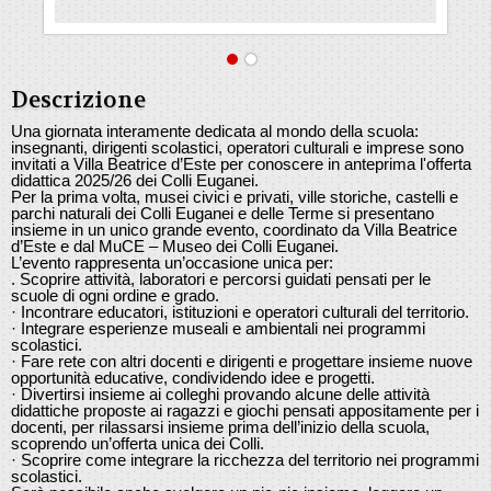
Descrizione
Una giornata interamente dedicata al mondo della scuola:
insegnanti, dirigenti scolastici, operatori culturali e imprese sono
invitati a Villa Beatrice d’Este per conoscere in anteprima l'offerta
didattica 2025/26 dei Colli Euganei.
Per la prima volta, musei civici e privati, ville storiche, castelli e
parchi naturali dei Colli Euganei e delle Terme si presentano
insieme in un unico grande evento, coordinato da Villa Beatrice
d’Este e dal MuCE – Museo dei Colli Euganei.
L’evento rappresenta un’occasione unica per:
. Scoprire attività, laboratori e percorsi guidati pensati per le
scuole di ogni ordine e grado.
· Incontrare educatori, istituzioni e operatori culturali del territorio.
· Integrare esperienze museali e ambientali nei programmi
scolastici.
· Fare rete con altri docenti e dirigenti e progettare insieme nuove
opportunità educative, condividendo idee e progetti.
· Divertirsi insieme ai colleghi provando alcune delle attività
didattiche proposte ai ragazzi e giochi pensati appositamente per i
docenti, per rilassarsi insieme prima dell’inizio della scuola,
scoprendo un’offerta unica dei Colli.
· Scoprire come integrare la ricchezza del territorio nei programmi
scolastici.