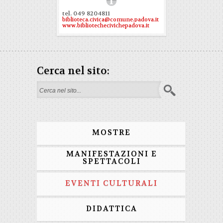
tel. 049 8204811
biblioteca.civica@comune.padova.it
www.bibliotechecivichepadova.it
Cerca nel sito:
Form di ricerca
MOSTRE
MANIFESTAZIONI E
SPETTACOLI
EVENTI CULTURALI
DIDATTICA