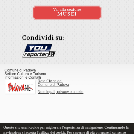
Vai alla sezione
MUSEI
Condividi su:
Comune di Padova
Settore Cultura e Turismo
Informazioni e Contatti
Rete Civica del
Comune di Padova
Note legali, privacy e cookie
Questo sito usa i cookie per migliorare l'esperienza di navigazione. Continuando la
navigazione si accetta l'utilizzo dei cookie. Per saperne di più o negare il consenso