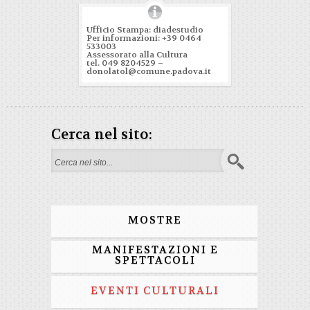
Ufficio Stampa: diadestudio
Per informazioni: +39 0464
533003
Assessorato alla Cultura
tel. 049 8204529 –
donolatol@comune.padova.it
Cerca nel sito:
Form di ricerca
MOSTRE
MANIFESTAZIONI E
SPETTACOLI
EVENTI CULTURALI