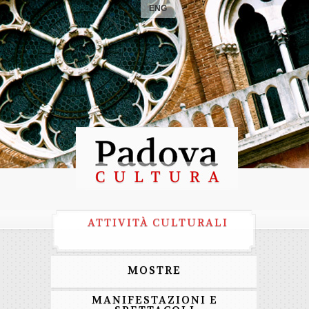
ENG
ATTIVITÀ CULTURALI
MOSTRE
MANIFESTAZIONI E