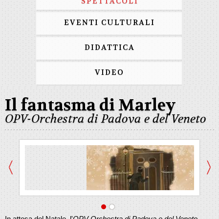
SPETTACOLI
EVENTI CULTURALI
DIDATTICA
VIDEO
Il fantasma di Marley
OPV-Orchestra di Padova e del Veneto
In attesa del Natale, l'
OPV-Orchestra di Padova e del Veneto