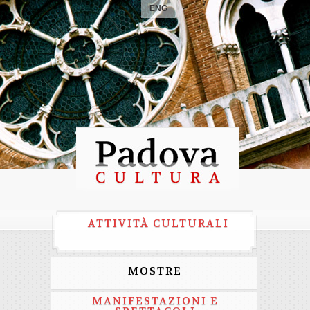
ENG
ATTIVITÀ CULTURALI
MOSTRE
MANIFESTAZIONI E