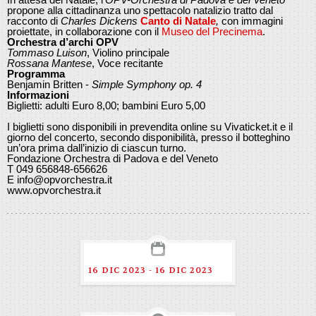
propone alla cittadinanza uno spettacolo natalizio tratto dal
racconto di
Charles Dickens
Canto di Natale
,
con immagini
proiettate, in collaborazione con il
Museo del Precinema
.
Orchestra d’archi OPV
Tommaso Luison
, Violino principale
Rossana Mantese
, Voce recitante
Programma
Benjamin Britten -
Simple Symphony op. 4
Informazioni
Biglietti: adulti Euro 8,00; bambini Euro 5,00
I biglietti sono disponibili in prevendita online su Vivaticket.it e il
giorno del concerto, secondo disponibilità, presso il botteghino
un’ora prima dall’inizio di ciascun turno.
Fondazione Orchestra di Padova e del Veneto
T 049 656848-656626
E info@opvorchestra.it
www.opvorchestra.it
16 DIC 2023 - 16 DIC 2023