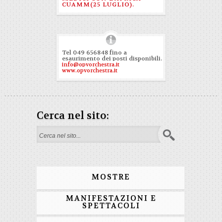
CUAMM(25 LUGLIO).
Tel 049 656848 fino a
esaurimento dei posti disponibili.
info@opvorchestra.it
www.opvorchestra.it
Cerca nel sito:
Form di ricerca
MOSTRE
MANIFESTAZIONI E
SPETTACOLI