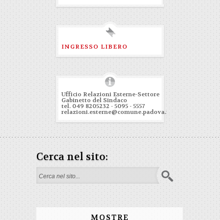
INGRESSO LIBERO
Ufficio Relazioni Esterne-Settore
Gabinetto del Sindaco
tel. 049 8205232 - 5095 - 5557
relazioni.esterne@comune.padova.it
Cerca nel sito:
Form di ricerca
MOSTRE