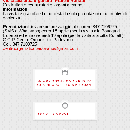
Visita alla ditta organara "Fratelli Ruffatti"
Costruttori e restauratori di organi a canne
Informazioni
La visita è gratuita ed è richiesta la sola prenotazione per motivi di
capienza.
Prenotazioni
: inviare un messaggio al numero 347 7109725
(SMS o Whattsapp) entro il 5 aprile (per la visita alla Bottega di
Liuteria) ed entro venerdì 19 aprile (per la visita alla ditta Ruffatti).
C.O.P. Centro Organistico Padovano
Cell. 347 7109725
centroorganisticopadovano@gmail.com
06 APR 2024 - 06 APR 2024
20 APR 2024 - 20 APR 2024
ORARI DIVERSI