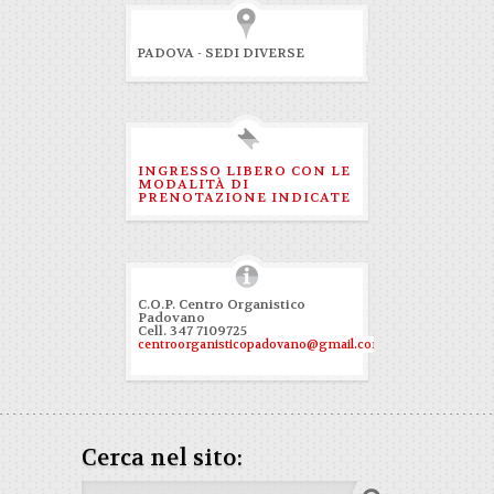
PADOVA - SEDI DIVERSE
INGRESSO LIBERO CON LE
MODALITÀ DI
PRENOTAZIONE INDICATE
C.O.P. Centro Organistico
Padovano
Cell. 347 7109725
centroorganisticopadovano@gmail.com
Cerca nel sito: