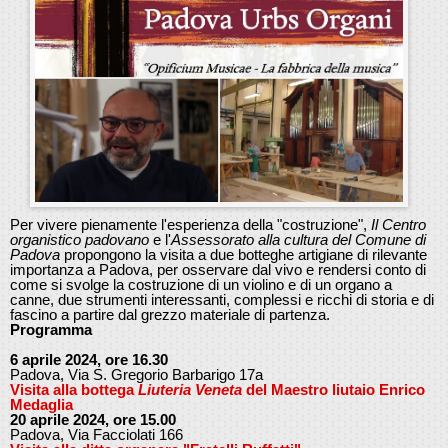
Per vivere pienamente l'esperienza della "costruzione",
Il Centro
organistico padovano
e l'
Assessorato alla cultura del Comune di
Padova
propongono la visita a due botteghe artigiane di rilevante
importanza a Padova, per osservare dal vivo e rendersi conto di
come si svolge la costruzione di un violino e di un organo a
canne, due strumenti interessanti, complessi e ricchi di storia e di
fascino a partire dal grezzo materiale di partenza.
Programma
6 aprile 2024, ore 16.30
Padova, Via S. Gregorio Barbarigo 17a
Visita alla bottega
Liuteria Veneta
del Maestro liutaio Enrico
Medaglia
20 aprile 2024, ore 15.00
Padova, Via Facciolati 166