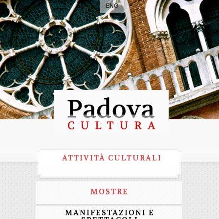
ENG
ATTIVITÀ CULTURALI
MOSTRE
MANIFESTAZIONI E