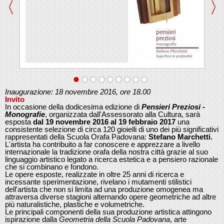
Inaugurazione: 18 novembre 2016, ore 18.00
Invito
In occasione della dodicesima edizione di
Pensieri Preziosi -
Monografie
, organizzata dall'Assessorato alla Cultura, sarà
esposta
dal 19 novembre 2016 al 19 febbraio 2017
una
consistente selezione di circa 120 gioielli di uno dei più significativi
rappresentati della Scuola Orafa Padovana:
Stefano Marchetti.
L'artista ha contribuito a far conoscere e apprezzare a livello
internazionale la tradizione orafa della nostra città grazie al suo
linguaggio artistico legato a ricerca estetica e a pensiero razionale
che si combinano e fondono.
Le opere esposte, realizzate in oltre 25 anni di ricerca e
incessante sperimentazione, rivelano i mutamenti stilistici
dell'artista che non si limita ad una produzione omogenea ma
attraversa diverse stagioni alternando opere geometriche ad altre
più naturalistiche, plastiche e volumetriche.
Le principali componenti della sua produzione artistica attingono
ispirazione dalla
Geometria della Scuola Padovana
, arte