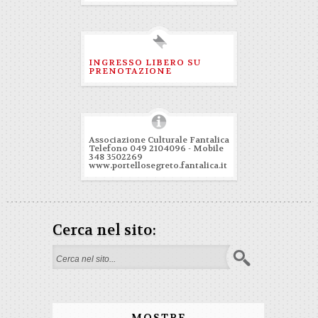
INGRESSO LIBERO SU
PRENOTAZIONE
Associazione Culturale Fantalica
Telefono 049 2104096 - Mobile
348 3502269
www.portellosegreto.fantalica.it
Cerca nel sito:
Form di ricerca