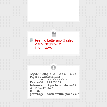
Premio Letterario Galileo
2015-Pieghevole
informativo
ASSESSORATO ALLA CULTURA
Palazzo Zuckermann
Tel. ++39 49 8205626-5611
Fax. ++39 49 8205605
Informazioni per le scuole: ++39
49 8204517-5626
E-mail:
premiogalileo@comune.padova.it