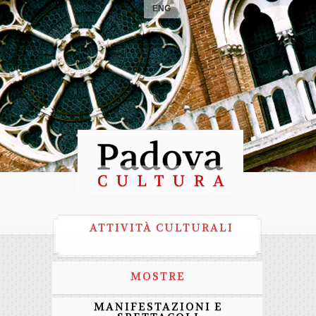
ENG
ATTIVITÀ CULTURALI
MOSTRE
MANIFESTAZIONI E