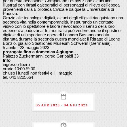
per questa occasione. Completano l'esposizione alcuni libri
illustrati con ritratti calcografici di personaggi di rilievo dell'epoca
provenienti dalla Biblioteca Civica e da quella Universitaria di
Padova.
Grazie alle tecnologie digitali, alcuni degli effigiati riacquistano una
seconda vita nella contemporaneità, instaurando un contatto
visivo con lo spettatore e talora rievocando il senso della loro
esperienza padovana. In mostra si può vedere anche il ripristino
digitale di un'importante opera di Leandro Bassano andata
distrutta durante la seconda guerra mondiale: il Ritratto di Leone
Bonzio, già allo Staatliches Museum Schwerin (Germania).
5 aprile - 28 maggio 2023
prorogata fino a domenica 4 giugno
Palazzo Zuckermann, corso Garibaldi 33
Info
ingresso libero
orario 10:00-!9:00
chiuso i lunedì non festivi e il I maggio
tel. 049 8205664
05 APR 2023 - 04 GIU 2023