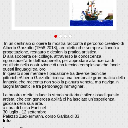
In un centinaio di opere la mostra racconta il percorso creativo di
Alberto Garzotto (1958-2018), architetto che sempre affiancò a
progettazione, restauro e design la pratica artistica.
D alla scoperta del collage, attraverso la conoscenza
rigorosadell'arte dell'acquerello, per approdare alla ricerca di
equilibrio nella costruzione di una tecnica complessa che fonde
questi linguaggi tra loro.
In questo sperimentare l'ibridazione tra diverse tecniche
pittoricheAlberto Garzotto ricerca una personale grammatica della
fantasia che racconta non solo la pianura veneta, ma naviga in
luoghi fantastici e tra personaggi immaginari.
La mostra mette in luce la strada solitaria e silenziosadi questo
artista, che con generosa abilità ci ha lasciato un'esperienza
gioiosa della sua arte.
a cura di Luisa Fantinel
30 luglio - 12 settembre
Palazzo Zuckermann, corso Garibaldi 33
Info