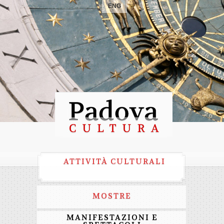
ENG
ATTIVITÀ CULTURALI
MOSTRE
MANIFESTAZIONI E