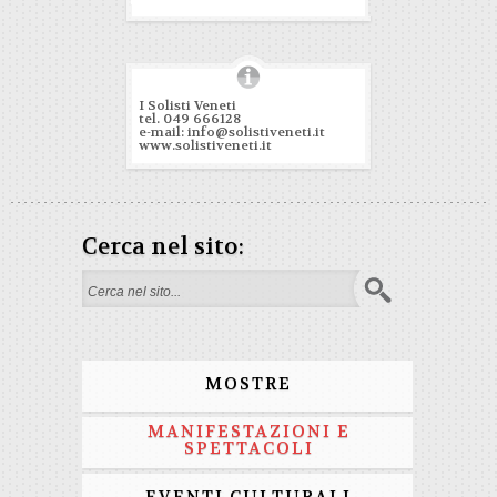
I Solisti Veneti
tel. 049 666128
e-mail: info@solistiveneti.it
www.solistiveneti.it
Cerca nel sito:
Form di ricerca
MOSTRE
MANIFESTAZIONI E
SPETTACOLI