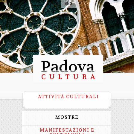
ENG
ATTIVITÀ CULTURALI
MOSTRE
MANIFESTAZIONI E