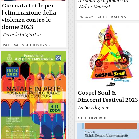
Il romanzo a fumetti di
Giornata Int.le per
Walter Venturi
l'eliminazione della
PALAZZO ZUCKERMANN
violenza contro le
donne 2023
Tutte le iniziative
PADOVA - SEDI DIVERSE
Gospel Soul &
Dintorni Festival 2023
La 5a edizione
SEDI DIVERSE