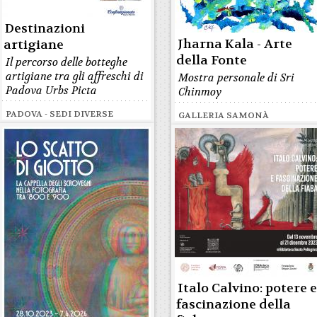
Destinazioni
Jharna Kala - Arte
artigiane
della Fonte
Il percorso delle botteghe
artigiane tra gli affreschi di
Mostra personale di Sri
Padova Urbs Picta
Chinmoy
PADOVA - SEDI DIVERSE
GALLERIA SAMONÀ
Italo Calvino: potere 
fascinazione della