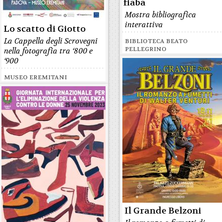
fiaba
Mostra bibliografica
interattiva
Lo scatto di Giotto
La Cappella degli Scrovegni
BIBLIOTECA BEATO
PELLEGRINO
nella fotografia tra ‘800 e
‘900
MUSEO EREMITANI
Il Grande Belzoni