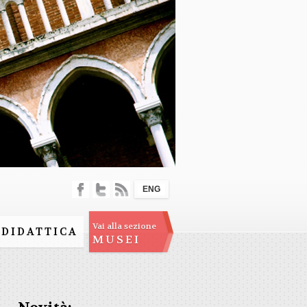
ENG
Vai alla sezione
DIDATTICA
MUSEI