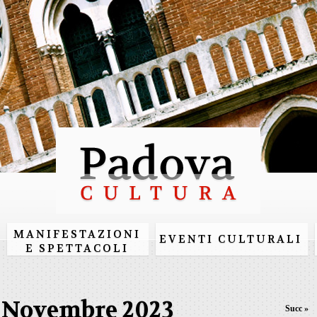
Salta al
contenuto
principale
MANIFESTAZIONI
EVENTI CULTURALI
E SPETTACOLI
Novembre 2023
Succ »