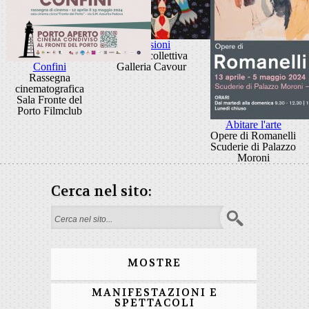
Evasioni
Mostra collettiva
Confini
Galleria Cavour
Rassegna
cinematografica
Sala Fronte del
Porto Filmclub
Abitare l'arte
Opere di Romanelli
Scuderie di Palazzo
Moroni
Cerca nel sito:
Form di ricerca
MOSTRE
MANIFESTAZIONI E
SPETTACOLI