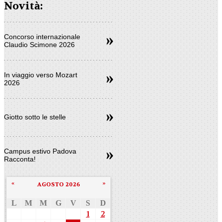
Novità:
Concorso internazionale
Claudio Scimone 2026
In viaggio verso Mozart
2026
Giotto sotto le stelle
Campus estivo Padova
Racconta!
«
»
AGOSTO 2026
L
M
M
G
V
S
D
1
2