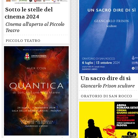
Sotto le stelle del
cinema 2024
Cinema all'aperto al Piccolo
Teatro
PICCOLO TEATRO
Un sacro dire di sì
Giancarlo Frison scultore
ORATORIO DI SAN ROCCO