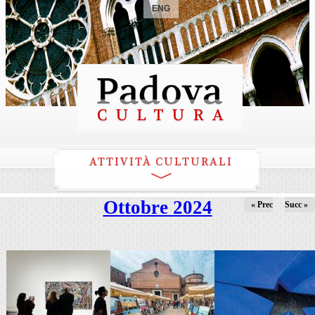
ENG
ATTIVITÀ CULTURALI
Ottobre 2024
« Prec
Succ »