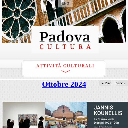
ENG
ATTIVITÀ CULTURALI
Ottobre 2024
« Prec
Succ »