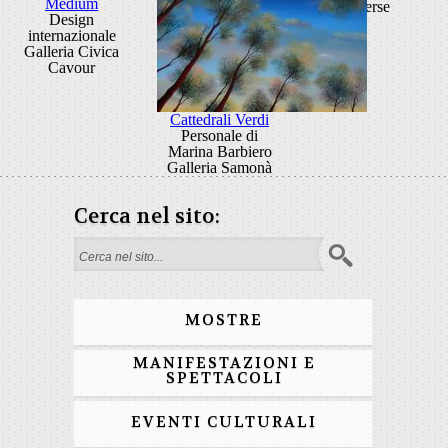
Medium
diverse
Design
internazionale
Galleria Civica
Cavour
Cattedrali Verdi
Personale di
Marina Barbiero
Galleria Samonà
Cerca nel sito:
Form di ricerca
MOSTRE
MANIFESTAZIONI E
SPETTACOLI
EVENTI CULTURALI