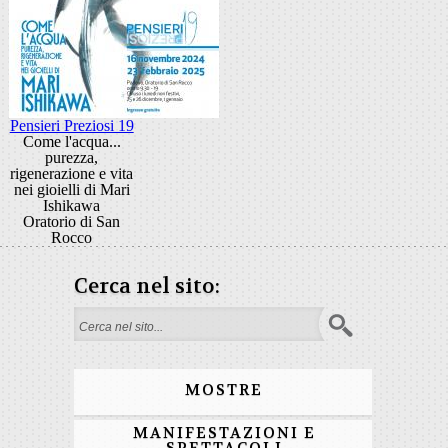
Pensieri Preziosi 19
Come l'acqua...
purezza,
rigenerazione e vita
nei gioielli di Mari
Ishikawa
Oratorio di San
Rocco
Cerca nel sito:
Form di ricerca
MOSTRE
MANIFESTAZIONI E