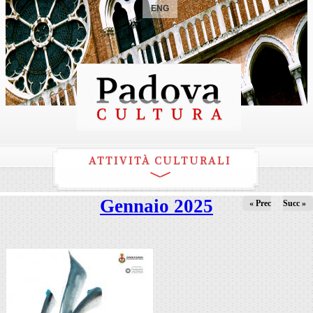
ENG
ATTIVITÀ CULTURALI
Gennaio 2025
« Prec
Succ »