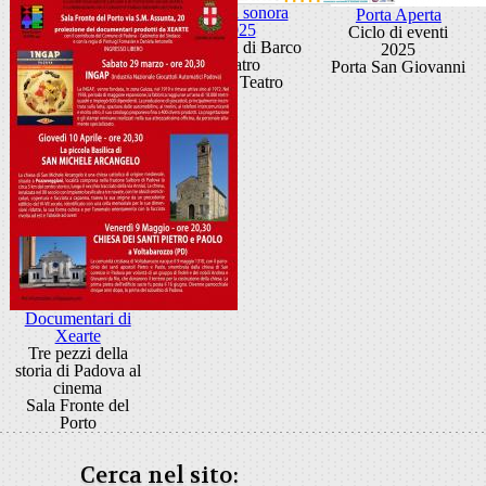
Scatola sonora
Porta Aperta
2025
Ciclo di eventi
I concerti di Barco
2025
Teatro
Porta San Giovanni
Barco Teatro
Documentari di
Xearte
Tre pezzi della
storia di Padova al
cinema
Sala Fronte del
Porto
Cerca nel sito: