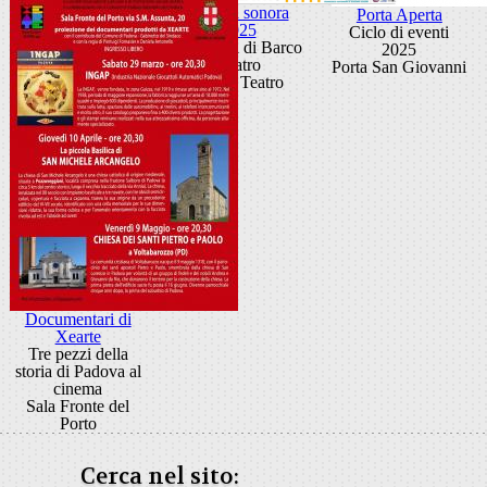
Scatola sonora
Porta Aperta
2025
Ciclo di eventi
I concerti di Barco
2025
Teatro
Porta San Giovanni
Barco Teatro
Documentari di
Xearte
Tre pezzi della
storia di Padova al
cinema
Sala Fronte del
Porto
Cerca nel sito: