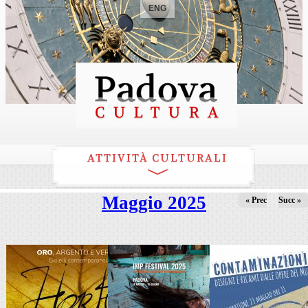
ENG
ATTIVITÀ CULTURALI
Maggio 2025
« Prec
Succ »