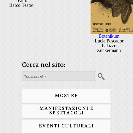
Teatro
Barco Teatro
Botanikum
Lucia Pescador
Palazzo
Zuckermann
Cerca nel sito:
Form di ricerca
MOSTRE
MANIFESTAZIONI E
SPETTACOLI
EVENTI CULTURALI