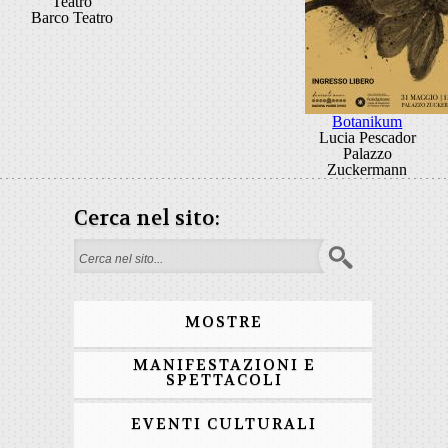
Teatro
Barco Teatro
Botanikum
Lucia Pescador
Palazzo
Zuckermann
Cerca nel sito:
Form di ricerca
MOSTRE
MANIFESTAZIONI E
SPETTACOLI
EVENTI CULTURALI