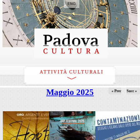
ENG
ATTIVITÀ CULTURALI
Maggio 2025
« Prec
Succ »