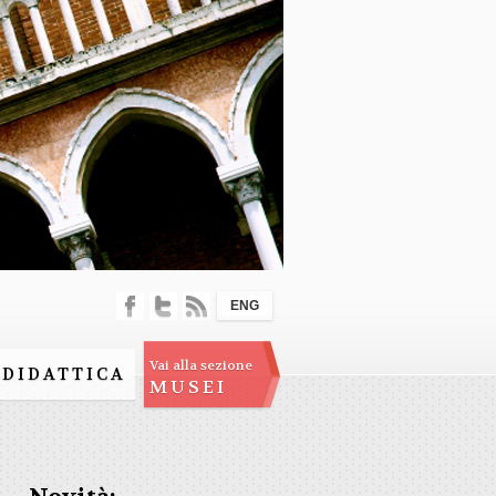
ENG
Vai alla sezione
DIDATTICA
MUSEI