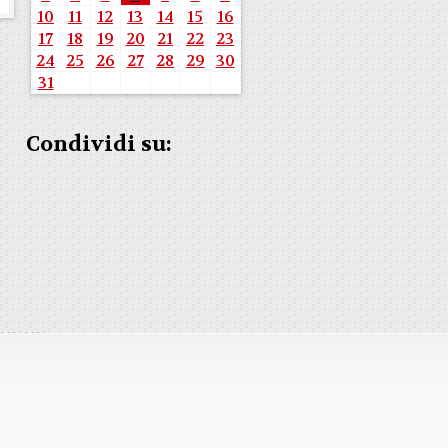
10
11
12
13
14
15
16
17
18
19
20
21
22
23
24
25
26
27
28
29
30
31
Condividi su: