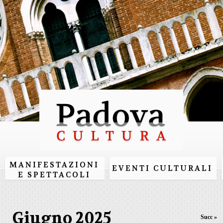
Salta al
contenuto
principale
MANIFESTAZIONI
EVENTI CULTURALI
E SPETTACOLI
Giugno 2025
Succ »