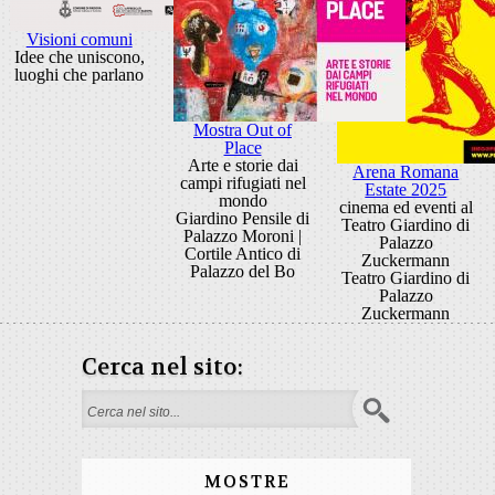
Visioni comuni
Idee che uniscono,
luoghi che parlano
Mostra Out of
Place
Arte e storie dai
Arena Romana
campi rifugiati nel
Estate 2025
mondo
cinema ed eventi al
Giardino Pensile di
Teatro Giardino di
Palazzo Moroni |
Palazzo
Cortile Antico di
Zuckermann
Palazzo del Bo
Teatro Giardino di
Palazzo
Zuckermann
Cerca nel sito:
Form di ricerca
MOSTRE