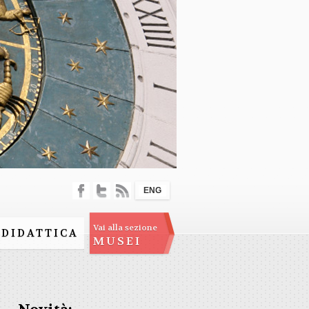
ENG
Vai alla sezione
DIDATTICA
MUSEI