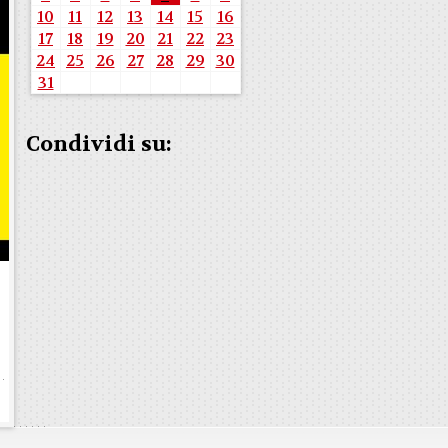
10
11
12
13
14
15
16
17
18
19
20
21
22
23
24
25
26
27
28
29
30
31
Condividi su: