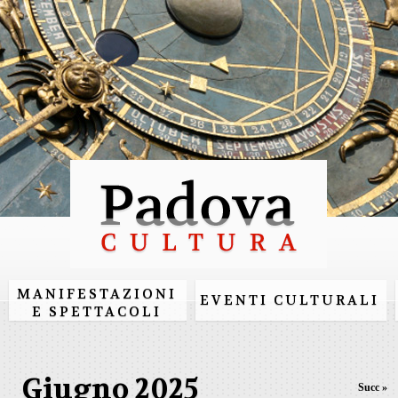
Salta al
contenuto
principale
MANIFESTAZIONI
EVENTI CULTURALI
E SPETTACOLI
Giugno 2025
Succ »