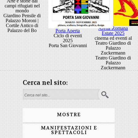
Arte e storie dai
campi rifugiati nel
mondo
Giardino Pensile di
Palazzo Moroni |
Cortile Antico di
Arena Romana
Palazzo del Bo
Porta Aperta
Estate 2025
Ciclo di eventi
cinema ed eventi al
2025
Teatro Giardino di
Porta San Giovanni
Palazzo
Zuckermann
Teatro Giardino di
Palazzo
Zuckermann
Cerca nel sito:
Form di ricerca
MOSTRE
MANIFESTAZIONI E
SPETTACOLI