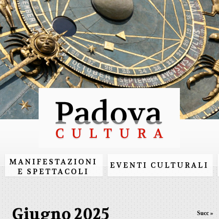
Salta al
contenuto
principale
MANIFESTAZIONI
EVENTI CULTURALI
E SPETTACOLI
Giugno 2025
Succ »