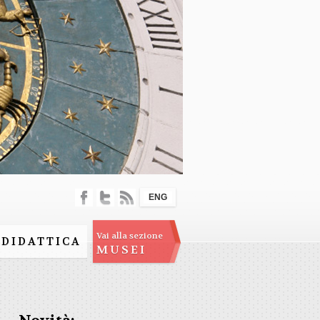
ENG
Vai alla sezione
DIDATTICA
MUSEI