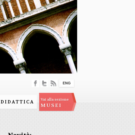
ENG
Vai alla sezione
DIDATTICA
MUSEI