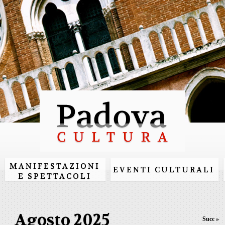
Salta al
contenuto
principale
MANIFESTAZIONI
EVENTI CULTURALI
E SPETTACOLI
Agosto 2025
Succ »