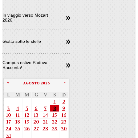
In viaggio verso Mozart
2026
Giotto sotto le stelle
Campus estivo Padova
Racconta!
«
»
AGOSTO 2026
L
M
M
G
V
S
D
1
2
3
4
5
6
7
8
9
10
11
12
13
14
15
16
17
18
19
20
21
22
23
24
25
26
27
28
29
30
31