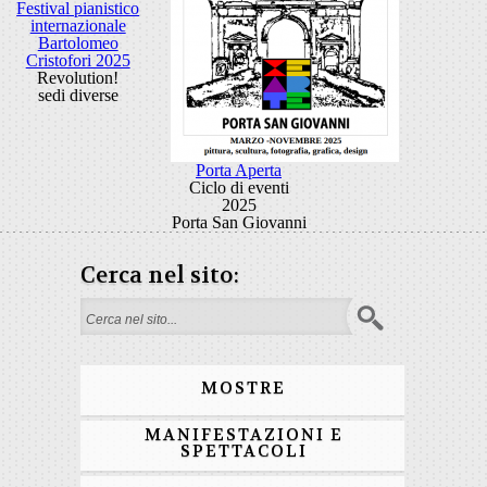
Festival pianistico
internazionale
Bartolomeo
Cristofori 2025
Revolution!
sedi diverse
Porta Aperta
Ciclo di eventi
2025
Porta San Giovanni
Cerca nel sito:
Form di ricerca
MOSTRE
MANIFESTAZIONI E
SPETTACOLI