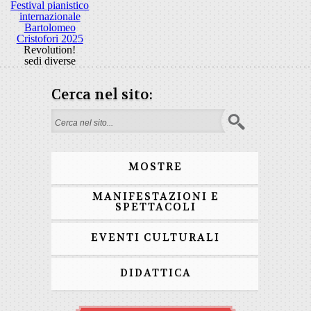
Festival pianistico
internazionale
Bartolomeo
Cristofori 2025
Revolution!
sedi diverse
Cerca nel sito:
Form di ricerca
MOSTRE
MANIFESTAZIONI E
SPETTACOLI
EVENTI CULTURALI
DIDATTICA