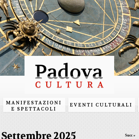
Salta al
contenuto
principale
MANIFESTAZIONI
EVENTI CULTURALI
E SPETTACOLI
Settembre 2025
Succ »