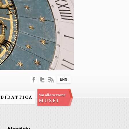
ENG
Vai alla sezione
DIDATTICA
MUSEI