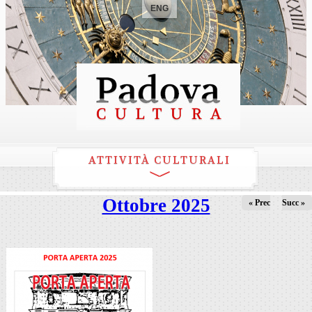
ENG
ATTIVITÀ CULTURALI
Ottobre 2025
« Prec
Succ »