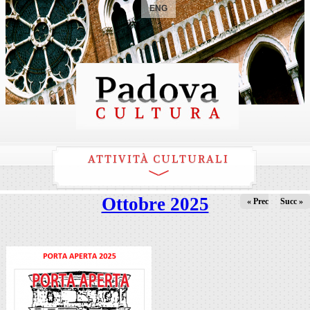
ENG
ATTIVITÀ CULTURALI
Ottobre 2025
« Prec
Succ »