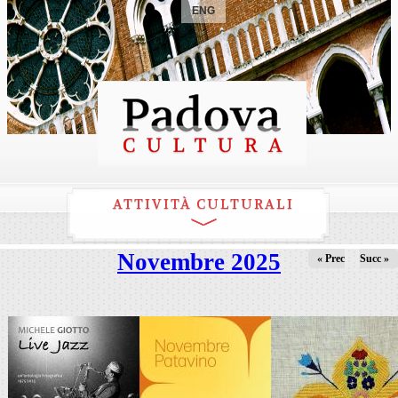
ENG
ATTIVITÀ CULTURALI
Novembre 2025
« Prec
Succ »