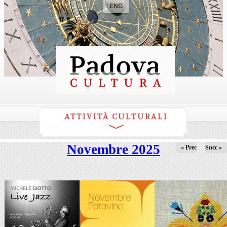
ENG
ATTIVITÀ CULTURALI
Novembre 2025
« Prec
Succ »