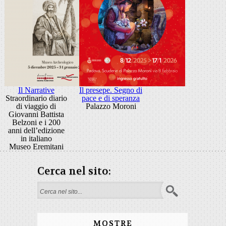
Il Narrative
Il presepe. Segno di
Straordinario diario
pace e di speranza
di viaggio di
Palazzo Moroni
Giovanni Battista
Belzoni e i 200
anni dell’edizione
in italiano
Museo Eremitani
Cerca nel sito:
Form di ricerca
MOSTRE